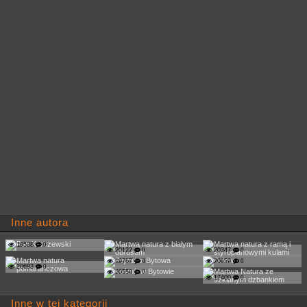
Inne autora
19538
0
20122
0
20347
0
19767
0
20659
0
20683
0
20550
0
17400
0
Inne w tej kategorii