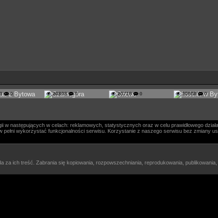
13
0
20898
0
20718
0
20608
0
i w następujących w celach: reklamowych, statystycznych oraz w celu prawidłowego działa
ógł w pełni wykorzystać funkcjonalności serwisu. Korzystanie z naszego serwisu bez zmiany
a za ich treść. Zabrania się kopiowania, rozpowszechniania, reprodukowania, publikowania,