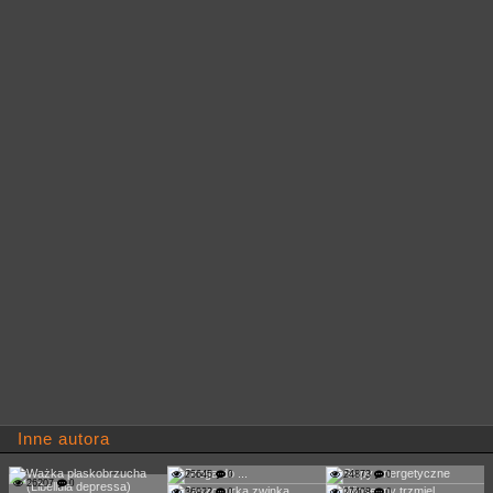
Inne autora
25645
0
24873
0
26207
0
36922
0
27408
0