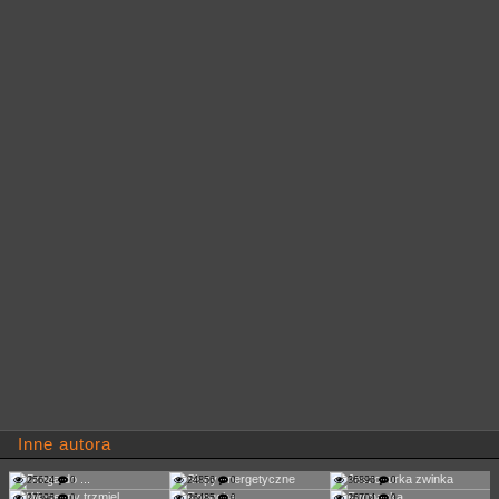
Inne autora
25624
0
24856
0
36896
0
27396
0
26485
0
26704
0