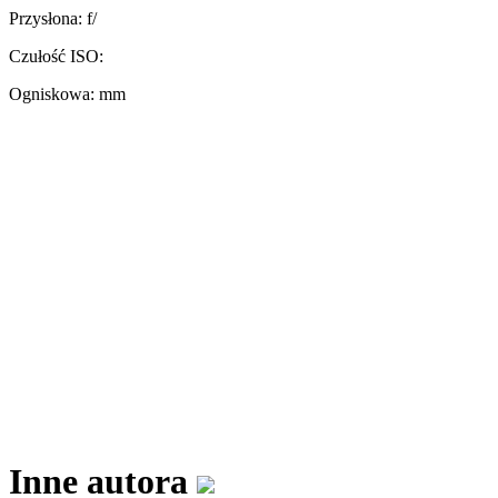
Przysłona:
f/
Czułość ISO:
Ogniskowa:
mm
Inne autora