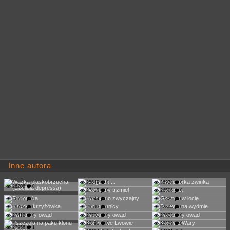
Inne autora
25649
0
36928
0
26208
0
27410
0
26506
0
26725
0
27044
0
27826
0
29795
0
23593
0
22804
0
27418
0
27701
0
27623
0
22491
0
22339
0
27956
1